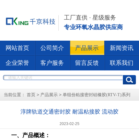
工厂直供 · 星级服务
专业环氧水晶胶供应商
网站首页
公司简介
产品展示
新闻资讯
企业荣誉
客户服务
留言反馈
联系我们
当前位置：
>
>
首页
产品展示
单组份粘接密封硅橡胶(RTV-T)系列
淳牌轨道交通密封胶 耐温粘接胶 流动胶
2023-02-25
一、产品概述：