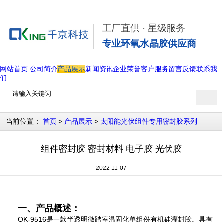
工厂直供 · 星级服务
专业环氧水晶胶供应商
网站首页
公司简介
产品展示
新闻资讯
企业荣誉
客户服务
留言反馈
联系我
们
当前位置：
>
>
首页
产品展示
太阳能光伏组件专用密封胶系列
组件密封胶 密封材料 电子胶 光伏胶
2022-11-07
一、产品概述：
QK-9516是一款半透明微踏室温固化单组份有机硅灌封胶。具有