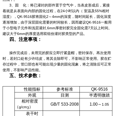
3、固 化：将已灌封的部件置于空气中，当表皮形成后，紧接
着就是从表面向内部的固化过程，在24小时以内（ 室温及55%相对
湿度），QK-9516胶将固化2～4mm的深度，随时间延长，固化深度
逐渐增加，由于深层固化需要的时间较长，因而建议QK-9516一般用
于小型电子元件和浅层灌封,6mm厚密封胶完全固化需7天以上时间。
建议大于6mm的厚度选用双组份灌封胶类型的产品。
四、注意事项：
操作完成后，未用完的胶应立即拧紧盖帽，密封保存。再次使用
时，若封口处有少许结皮，将其去除即可，不影响正常使用。胶在贮
存过程中，管口部也有可能出现少量的固化现象，将之清除后可正常
使用，不影响产品性能。
五、技术参数：
性能指标
参考标准
QK-9516
外观
目测
半透明微踏
相对密度
GB/T 533-2008
1.00
～
1.05
（
）
g/cm
3
表干时