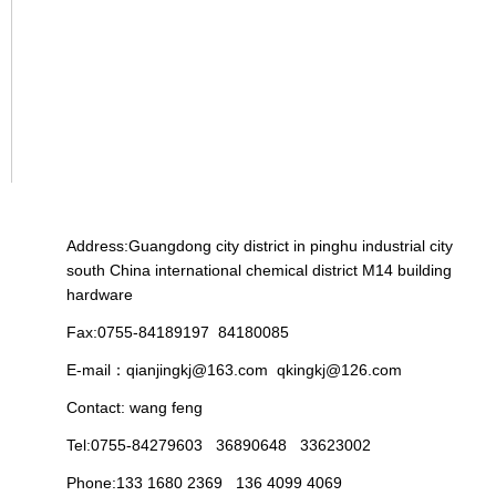
Address:Guangdong city district in pinghu industrial city
south China international chemical district M14 building
hardware
Fax:0755-84189197 84180085
E-mail：qianjingkj@163.com qkingkj@126.com
Contact: wang feng
Tel:0755-84279603 36890648 33623002
Phone:133 1680 2369 136 4099 4069